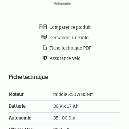
Comparer ce produit
Demander une info
Fiche technique PDF
Assurance vélo
Fiche technique
Moteur
middle 250W 85Nm
Batterie
36 V x 17 Ah
Autonomie
35 - 80 Km