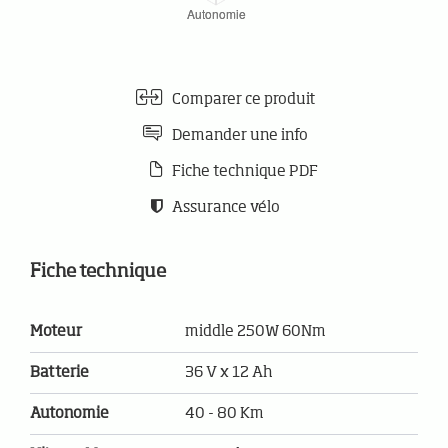
Comparer ce produit
Demander une info
Fiche technique PDF
Assurance vélo
Fiche technique
Moteur
middle 250W 60Nm
Batterie
36 V x 12 Ah
Autonomie
40 - 80 Km