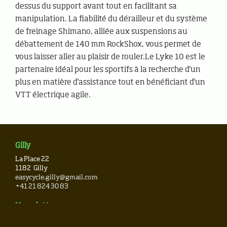
dessus du support avant tout en facilitant sa
manipulation. La fiabilité du dérailleur et du système
de freinage Shimano, alliée aux suspensions au
débattement de 140 mm RockShox, vous permet de
vous laisser aller au plaisir de rouler.Le Lyke 10 est le
partenaire idéal pour les sportifs à la recherche d'un
plus en matière d'assistance tout en bénéficiant d'un
VTT électrique agile.
Gilly
La Place 22
1182
Gilly
easycycle.gilly@gmail.com
+41 21 824 30 83
Newsletter