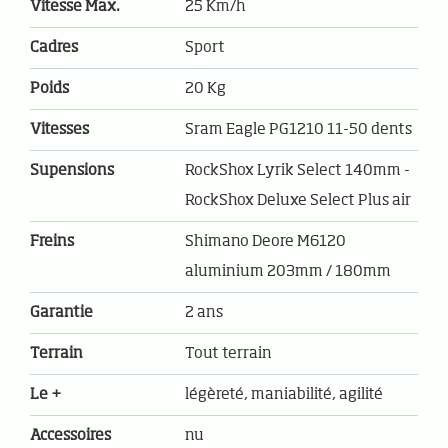
Vitesse Max.
25 Km/h
Cadres
Sport
Poids
20 Kg
Vitesses
Sram Eagle PG1210 11-50 dents
Supensions
RockShox Lyrik Select 140mm -
RockShox Deluxe Select Plus air
Freins
Shimano Deore M6120
aluminium 203mm / 180mm
Garantie
2 ans
Terrain
Tout terrain
Le +
légèreté, maniabilité, agilité
Accessoires
nu