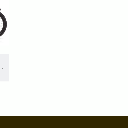
0D Performance speed (45km/h)