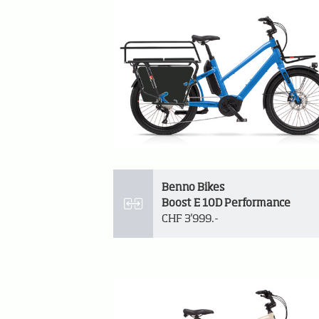
Benno Bikes
Boost E 10D Performance
CHF 3'999.-