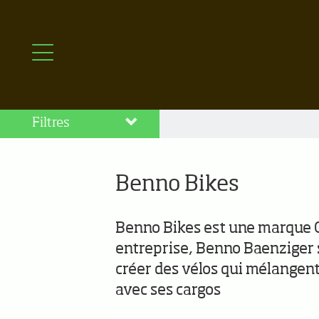
Filtres
Benno Bikes
Benno Bikes est une marque G
entreprise, Benno Baenziger s
créer des vélos qui mélangent le
avec ses cargos