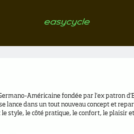
ermano-Américaine fondée par l'ex patron d'E
e lance dans un tout nouveau concept et repart
 style, le côté pratique, le confort, le plaisir e