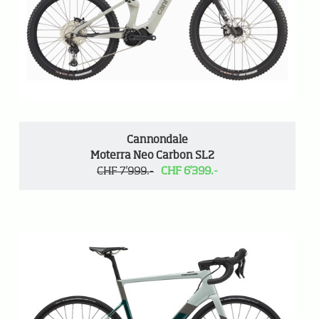
Cannondale
Moterra Neo Carbon SL2
CHF 7'999.-
CHF 6'399.-