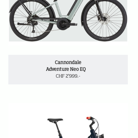
Cannondale
Adventure Neo EQ
CHF 2'999.-