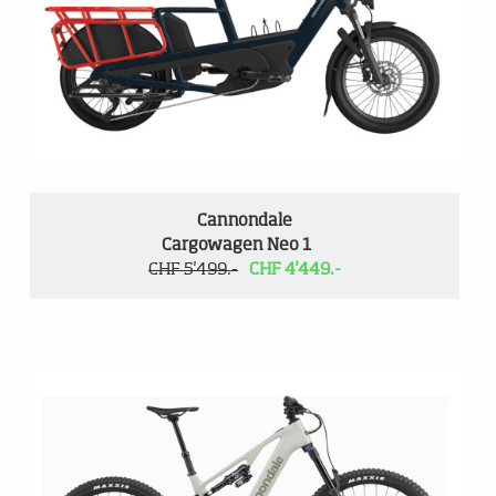
Cannondale
Cargowagen Neo 1
CHF 5'499.-
CHF 4'449.-