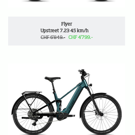
Flyer
Upstreet 7.23 45 km/h
CHF 6'849.-
CHF 4'799.-