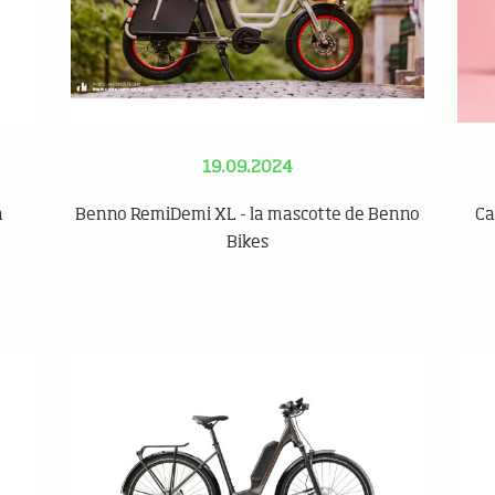
19.09.2024
n
Benno RemiDemi XL - la mascotte de Benno
Ca
Bikes