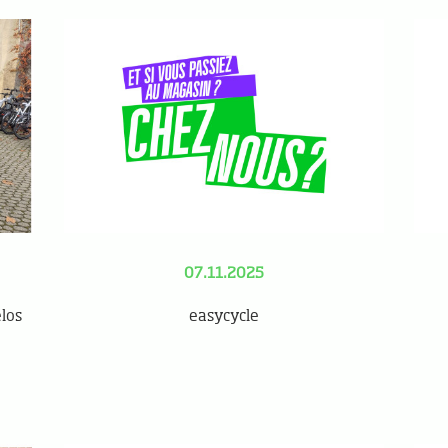
07.11.2025
los
easycycle