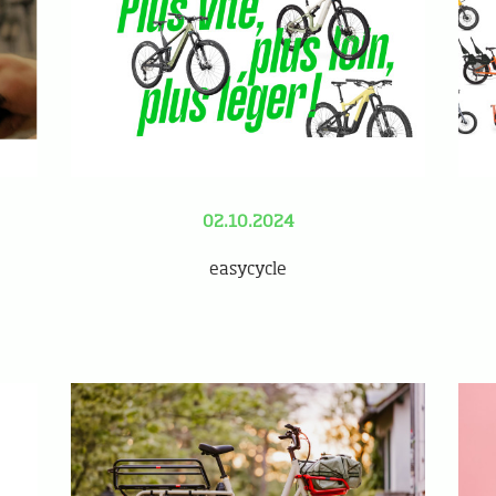
02.10.2024
easycycle