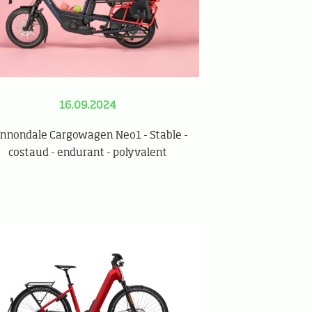
16.09.2024
nnondale Cargowagen Neo1 - Stable -
costaud - endurant - polyvalent